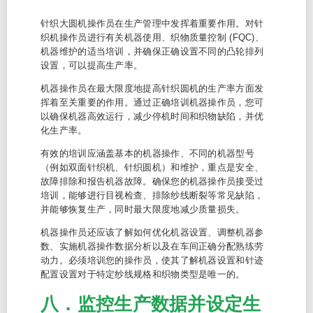
针织大圆机操作员在生产管理中发挥着重要作用。对针
织机操作员进行有关机器使用、织物质量控制 (FQC)、
机器维护的适当培训，并确保正确设置不同的凸轮排列
设置，可以提高生产率。
机器操作员在最大限度地提高针织圆机的生产率方面发
挥着至关重要的作用。通过正确培训机器操作员，您可
以确保机器高效运行，减少停机时间和织物缺陷，并优
化生产率。
有效的培训应涵盖基本的机器操作、不同的机器型号
（例如双面针织机、针织圆机）和维护，重点是安全、
故障排除和报告机器故障。确保您的机器操作员接受过
培训，能够进行目视检查、排除纱线断裂等常见缺陷，
并能够恢复生产，同时最大限度地减少质量损失。
机器操作员还应该了解如何优化机器设置、调整机器参
数、实施机器操作数据分析以及在车间正确分配熟练劳
动力。必须培训您的操作员，使其了解机器设置和针迹
配置设置对于特定纱线规格和织物类型是唯一的。
八．监控生产数据并设定生