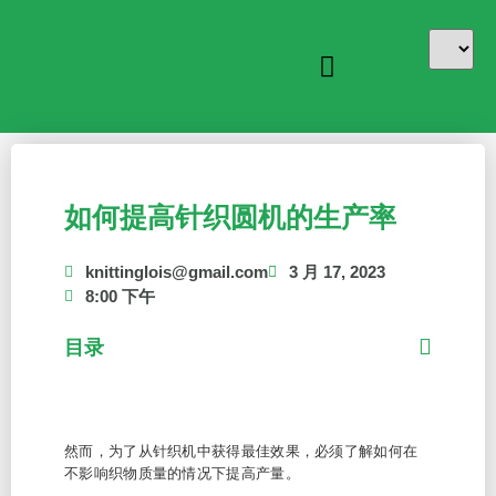
如何提高针织圆机的生产率
knittinglois@gmail.com
3 月 17, 2023
8:00 下午
目录
然而，为了从针织机中获得最佳效果，必须了解如何在
不影响织物质量的情况下提高产量。