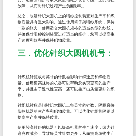
故障，从而对针织过程产生负面影响。
总之，改进针织大圆机上的喂纱控制装置对生产率和织
物质量具有重大影响。通过使用筒子架喂纱系统，保持
一致的张力，使用适合大圆机规格的适当类型的纱线，
并确保对喂纱控制装置进行适当的维护，您可以提高生
产速度和效率并保持织物质量。
三．优化针织大圆机机号：
针织机针距或每英寸的针数会影响针织速度和织物质
量。使用更高规格的机器可以帮助您实现更高的生产
率，并且由于透气性更高，还可以生产出质量更好的织
物。
针织机针数是指针织大圆机上每英寸的针数。隔距直接
影响机器的生产率和织物质量。可以优化针织机隔距以
提高生产率并保持质量。
使用较高针距的机器可以提高机器的生产速度，因为针
迹宽度减少，导致每英寸针数更多，从而提高织物生产