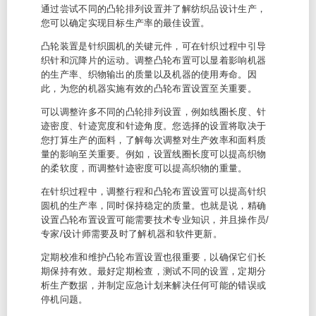
通过尝试不同的凸轮排列设置并了解纺织品设计生产，
您可以确定实现目标生产率的最佳设置。
凸轮装置是针织圆机的关键元件，可在针织过程中引导
织针和沉降片的运动。调整凸轮布置可以显着影响机器
的生产率、织物输出的质量以及机器的使用寿命。因
此，为您的机器实施有效的凸轮布置设置至关重要。
可以调整许多不同的凸轮排列设置，例如线圈长度、针
迹密度、针迹宽度和针迹角度。您选择的设置将取决于
您打算生产的面料，了解每次调整对生产效率和面料质
量的影响至关重要。例如，设置线圈长度可以提高织物
的柔软度，而调整针迹密度可以提高织物的重量。
在针织过程中，调整行程和凸轮布置设置可以提高针织
圆机的生产率，同时保持稳定的质量。也就是说，精确
设置凸轮布置设置可能需要技术专业知识，并且操作员/
专家/设计师需要及时了解机器和软件更新。
定期校准和维护凸轮布置设置也很重要，以确保它们长
期保持有效。最好定期检查，测试不同的设置，定期分
析生产数据，并制定应急计划来解决任何可能的错误或
停机问题。