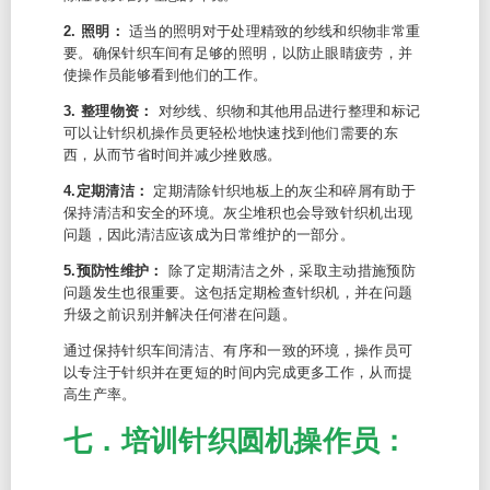
2. 照明：
适当的照明对于处理精致的纱线和织物非常重
要。确保针织车间有足够的照明，以防止眼睛疲劳，并
使操作员能够看到他们的工作。
3. 整理物资：
对纱线、织物和其他用品进行整理和标记
可以让针织机操作员更轻松地快速找到他们需要的东
西，从而节省时间并减少挫败感。
4.定期清洁：
定期清除针织地板上的灰尘和碎屑有助于
保持清洁和安全的环境。灰尘堆积也会导致针织机出现
问题，因此清洁应该成为日常维护的一部分。
5.预防性维护：
除了定期清洁之外，采取主动措施预防
问题发生也很重要。这包括定期检查针织机，并在问题
升级之前识别并解决任何潜在问题。
通过保持针织车间清洁、有序和一致的环境，操作员可
以专注于针织并在更短的时间内完成更多工作，从而提
高生产率。
七．培训针织圆机操作员：