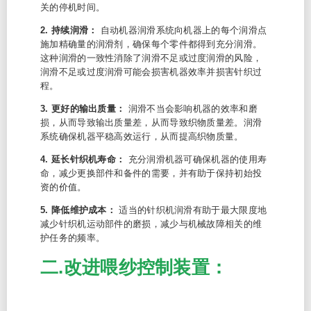
关的停机时间。
2. 持续润滑：
自动机器润滑系统向机器上的每个润滑点
施加精确量的润滑剂，确保每个零件都得到充分润滑。
这种润滑的一致性消除了润滑不足或过度润滑的风险，
润滑不足或过度润滑可能会损害机器效率并损害针织过
程。
3. 更好的输出质量：
润滑不当会影响机器的效率和磨
损，从而导致输出质量差，从而导致织物质量差。润滑
系统确保机器平稳高效运行，从而提高织物质量。
4. 延长针织机寿命：
充分润滑机器可确保机器的使用寿
命，减少更换部件和备件的需要，并有助于保持初始投
资的价值。
5. 降低维护成本：
适当的针织机润滑有助于最大限度地
减少针织机运动部件的磨损，减少与机械故障相关的维
护任务的频率。
二.改进喂纱控制装置：