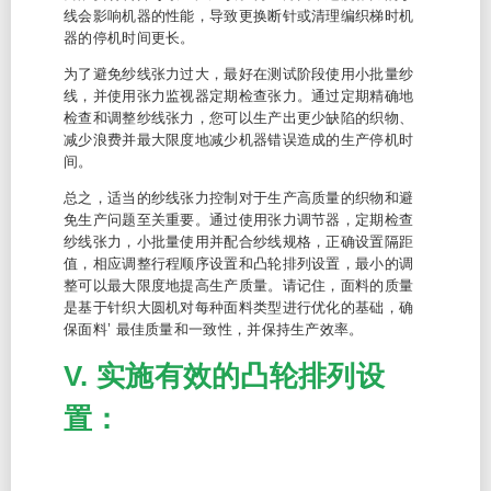
线会影响机器的性能，导致更换断针或清理编织梯时机
器的停机时间更长。
为了避免纱线张力过大，最好在测试阶段使用小批量纱
线，并使用张力监视器定期检查张力。通过定期精确地
检查和调整纱线张力，您可以生产出更少缺陷的织物、
减少浪费并最大限度地减少机器错误造成的生产停机时
间。
总之，适当的纱线张力控制对于生产高质量的织物和避
免生产问题至关重要。通过使用张力调节器，定期检查
纱线张力，小批量使用并配合纱线规格，正确设置隔距
值，相应调整行程顺序设置和凸轮排列设置，最小的调
整可以最大限度地提高生产质量。请记住，面料的质量
是基于针织大圆机对每种面料类型进行优化的基础，确
保面料’ 最佳质量和一致性，并保持生产效率。
V. 实施有效的凸轮排列设
置：