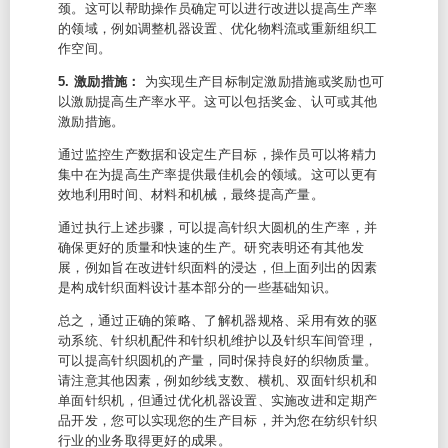
颈。这可以帮助操作员确定可以进行改进以提高生产率
的领域，例如调整机器设置、优化物料流或重新组织工
作空间。
5. 激励措施：
为实现生产目标制定激励措施或奖励也可
以激励提高生产率水平。这可以包括奖金、认可或其他
激励措施。
通过监控生产数据和设定生产目标，操作员可以将精力
集中在为提高生产率提供最佳机会的领域。这可以更有
效地利用时间、材料和机械，最终提高产量。
通过执行上述步骤，可以提高针织大圆机的生产率，并
确保更好的质量和快速的生产。研究表明还有其他发
展，例如旨在改进针织面料的浸达，但上面列出的因素
是构成针织面料设计基本部分的一些基础知识。
总之，通过正确的策略、了解机器规格、采用有效的驱
动系统、针织机配件和针织机维护以及针织车间管理，
可以提高针织圆机的产量，同时保持良好的织物质量。
请注意其他因素，例如纱线支数、横机、双面针织机和
单面针织机，但通过优化机器设置、实施改进和定期产
品开发，您可以实现您的生产目标，并为您在纺织针织
行业的业务取得更好的成果。